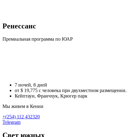
Ренессанс
Премиальная программа по ЮАР
Хочу в Африку
напишите нашему менеджеру
7 ночей, 8 дней
от $ 19,775 с человека при двухместном размещении.
Кейптаун, Франчхук, Крюгер парк
Мы живем в Кении
+(254) 112 432320
Telegram
Свет южных