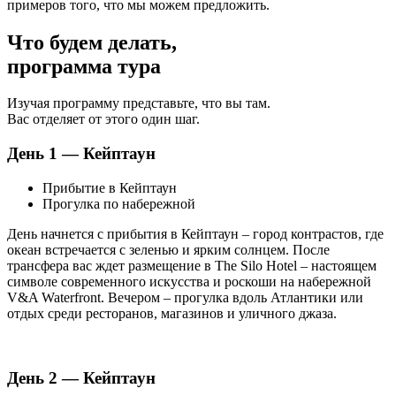
примеров того, что мы можем предложить.
Что будем делать,
программа тура
Изучая программу представьте, что вы там.
Вас отделяет от этого один шаг.
День 1 — Кейптаун
Прибытие в Кейптаун
Прогулка по набережной
День начнется с прибытия в Кейптаун – город контрастов, где
океан встречается с зеленью и ярким солнцем. После
трансфера вас ждет размещение в The Silo Hotel – настоящем
символе современного искусства и роскоши на набережной
V&A Waterfront. Вечером – прогулка вдоль Атлантики или
отдых среди ресторанов, магазинов и уличного джаза.
День 2 — Кейптаун