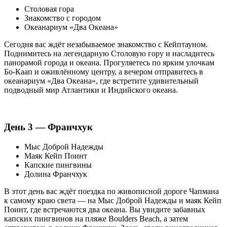
Столовая гора
Знакомство с городом
Океанариум «Два Океана»
Сегодня вас ждёт незабываемое знакомство с Кейптауном.
Поднимитесь на легендарную Столовую гору и насладитесь
панорамой города и океана. Прогуляетесь по ярким улочкам
Бо-Каап и оживлённому центру, а вечером отправитесь в
океанариум «Два Океана», где встретите удивительный
подводный мир Атлантики и Индийского океана.
День 3 — Франчхук
Мыс Доброй Надежды
Маяк Кейп Поинт
Капские пингвины
Долина Франчхук
В этот день вас ждёт поездка по живописной дороге Чапмана
к самому краю света — на Мыс Доброй Надежды и маяк Кейп
Поинт, где встречаются два океана. Вы увидите забавных
капских пингвинов на пляже Boulders Beach, а затем