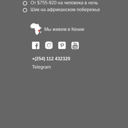
От $755-920 на человека в ночь
Шик на африканском побережье
Мы живем в Кении
+(254) 112 432320
Telegram