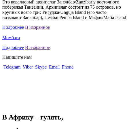
Это коралловый архипелаг Занзибар/Zanzibar у восточного
побережья Танзании. Архипелаг состоит из 75 островов, но
крупных всего три: Унгуджа/Unguja Island (его часто
называют Занзибар), Пемба/ Pemba Island и Мафия/Mafia Island
Подробнее
В избранное
Момбаса
Подробнее
В избранное
Напишите нам
Telegram
Viber
Skype
Email
Phone
В Африку – гулять,