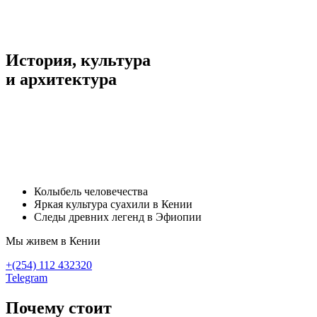
История, культура
и архитектура
Хочу в Африку
напишите нашему менеджеру
Колыбель человечества
Яркая культура суахили в Кении
Следы древних легенд в Эфиопии
Мы живем в Кении
+(254) 112 432320
Telegram
Почему стоит