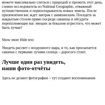
можете максимально слиться с природой и прожить этот день,
словно исследователь из National Geographic, отважный
путешественник и первооткрыватель новых земель. После
приземления вас ждет завтрак с шампанским. Посидеть за
накрытым столом прямо посреди саванны и обсудить
переполняющие вас эмоции за бокалом игристого, что может
быть лучше?
Show more
Hide text
Увидеть рассвет с воздушного шара, и то, как просыпается
саванна с первыми лучами солнца – дорогого стоит.
Лучше один раз увидеть,
наши фото-отчёты
Здесь не делают фотографии – тут создают воспоминания