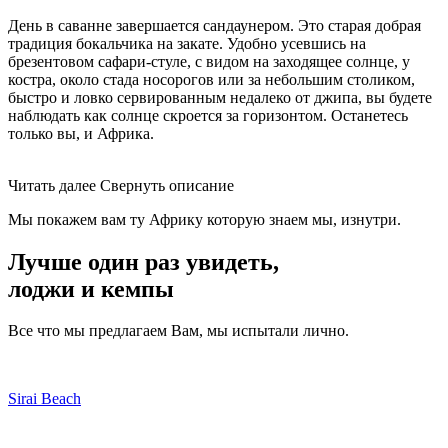
День в саванне завершается сандаунером. Это старая добрая
традиция бокальчика на закате. Удобно усевшись на
брезентовом сафари-стуле, с видом на заходящее солнце, у
костра, около стада носорогов или за небольшим столиком,
быстро и ловко сервированным недалеко от джипа, вы будете
наблюдать как солнце скроется за горизонтом. Останетесь
только вы, и Африка.
Читать далее
Свернуть описание
Мы покажем вам ту Африку которую знаем мы, изнутри.
Лучше один раз увидеть,
лоджи и кемпы
Все что мы предлагаем Вам, мы испытали лично.
Sirai Beach