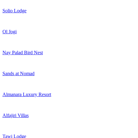
Solio Lodge
Ol Jogi
Nay Palad Bird Nest
Sands at Nomad
Almanara Luxury Resort
Alfajiri Villas
Tawi Lodge