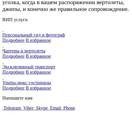
уголка, когда в вашем распоряжении вертолеты,
джипы, и конечно же правильное сопровождение.
ВИП услуги
Персональный гид и фотограф
Подробнее
В избранное
Чартеры и вертолеты
Подробнее
В избранное
Эксклюзивный транспорт
Подробнее
В избранное
Ультра-люкс гостиницы
Подробнее
В избранное
Напишите нам
Telegram
Viber
Skype
Email
Phone