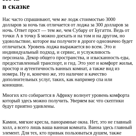
в сказке
Нас часто спрашивают, чем же лодж стоимостью 3000
долларов за ночь так отличается от лоджа за 300 долларов за
ночь. Ответ прост — тем же, чем Субару от Бугатти. Ведь от
точки А в точку Б можно доехать и на том и на другом, но
удовольствие, которое вы получите в дороге однозначно будет
отличаться. Уровень лоджа выражается во всем. Это и
индивидуальный подход, и сервис, и услужливость
персонала. Декор общего пространства, и изысканность еды,
предоставленный транспорт, и гид. Это уют и комфорт жилья,
простор и аутентичность ванных комнат, а также вид из
номера. Ну и, конечно же, это наличие и качество
дополнительных услуг, таких, как например спа или
конюшни.
Многих кто собирается в Африку волнует уровень комфорта
который здесь можно получить. Уверяем вас что скептики
будут приятно удивлены.
Камин, мягкие кресла, панорамные окна. Нет, это не главный
холл, а всего лишь ваша ванная комната. Ванна здесь главный
элемент. Для тех, кто привык пользоваться душем, также