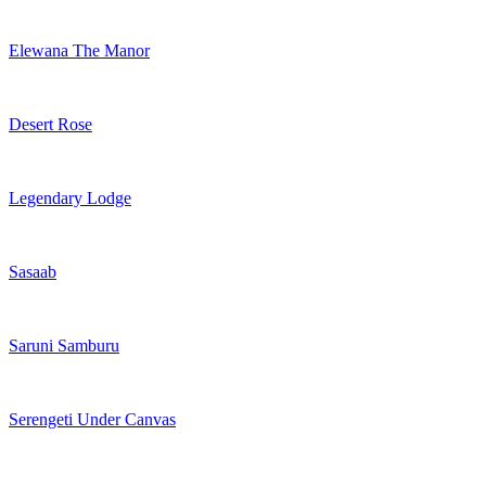
Elewana The Manor
Desert Rose
Legendary Lodge
Sasaab
Saruni Samburu
Serengeti Under Canvas