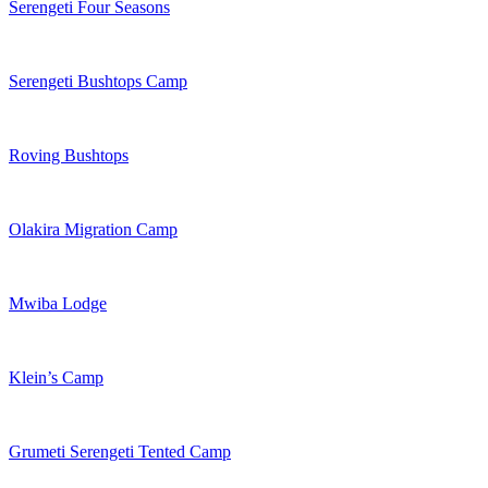
Serengeti Four Seasons
Serengeti Bushtops Camp
Roving Bushtops
Olakira Migration Camp
Mwiba Lodge
Klein’s Camp
Grumeti Serengeti Tented Camp