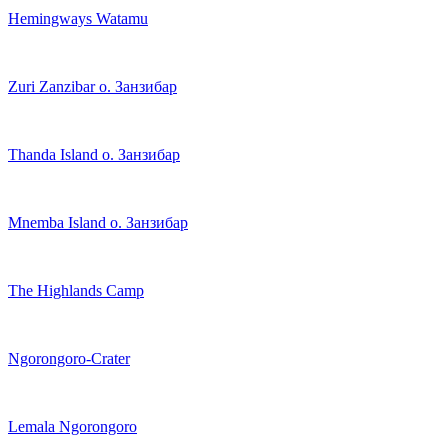
Hemingways Watamu
Zuri Zanzibar о. Занзибар
Thanda Island о. Занзибар
Mnemba Island о. Занзибар
The Highlands Camp
Ngorongoro-Crater
Lemala Ngorongoro