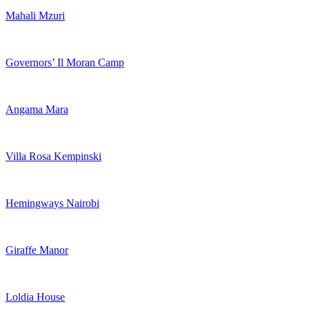
Mahali Mzuri
Governors’ Il Moran Camp
Angama Mara
Villa Rosa Kempinski
Hemingways Nairobi
Giraffe Manor
Loldia House