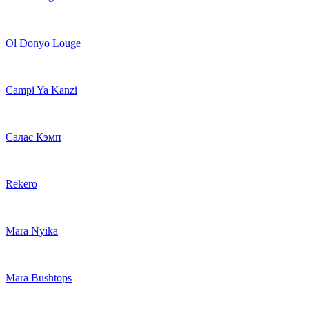
Ol Donyo Louge
Campi Ya Kanzi
Салас Кэмп
Rekero
Mara Nyika
Mara Bushtops