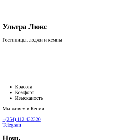
Ультра Люкс
Гостиницы, лоджи и кемпы
Хочу в Африку
напишите нашему менеджеру
Красота
Комфорт
Изысканость
Мы живем в Кении
+(254) 112 432320
Telegram
Ночь